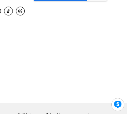
para accesibilidad
Privacidad
Legal