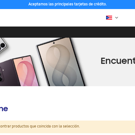
Aceptamos las principales tarjetas de crédito.
ine
ntrar productos que coincida con la selección.