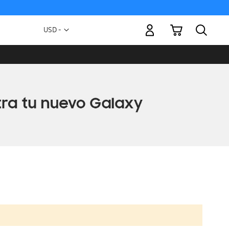
Mi carrito
Moneda
USD -
dólar
estadounidense