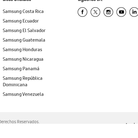
Samsung Costa Rica
Samsung Ecuador
Samsung El Salvador
Samsung Guatemala
Samsung Honduras
Samsung Nicaragua
Samsung Panamá
Samsung República
Dominicana
Samsung Venezuela
erechos Reservados.
Ayuda 
, Edge, Safari y Mozilla Firefox.