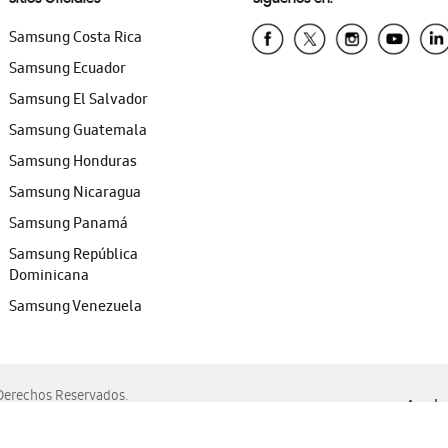
Samsung Costa Rica
Samsung Ecuador
Samsung El Salvador
Samsung Guatemala
Samsung Honduras
Samsung Nicaragua
Samsung Panamá
Samsung República
Dominicana
Samsung Venezuela
erechos Reservados.
Ayuda 
, Edge, Safari y Mozilla Firefox.