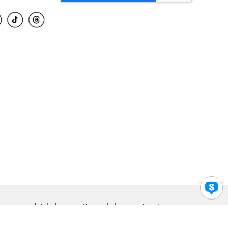
para accesibilidad
Privacidad
Legal