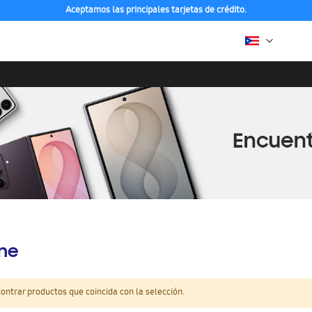
Aceptamos las principales tarjetas de crédito.
ine
ntrar productos que coincida con la selección.