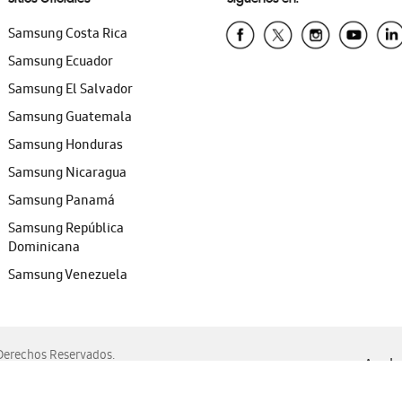
Samsung Costa Rica
Samsung Ecuador
Samsung El Salvador
Samsung Guatemala
Samsung Honduras
Samsung Nicaragua
Samsung Panamá
Samsung República
Dominicana
Samsung Venezuela
erechos Reservados.
Ayuda 
, Edge, Safari y Mozilla Firefox.