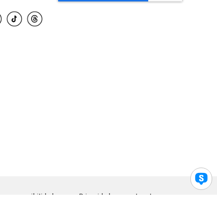
para accesibilidad
Privacidad
Legal