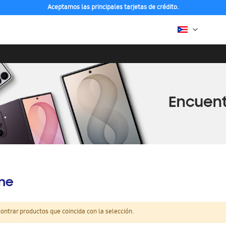
Aceptamos las principales tarjetas de crédito.
ine
ntrar productos que coincida con la selección.