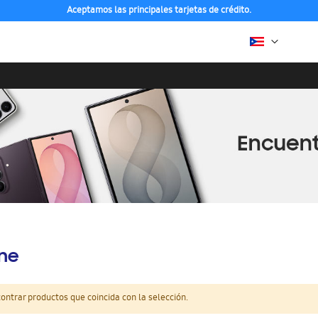
Aceptamos las principales tarjetas de crédito.
ine
ntrar productos que coincida con la selección.