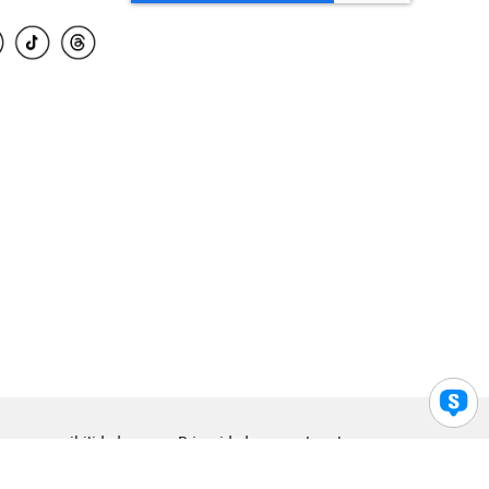
para accesibilidad
Privacidad
Legal