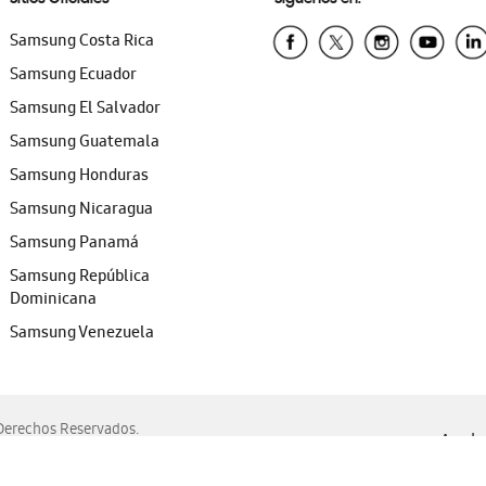
Samsung Costa Rica
Samsung Ecuador
Samsung El Salvador
Samsung Guatemala
Samsung Honduras
Samsung Nicaragua
Samsung Panamá
Samsung República
Dominicana
Samsung Venezuela
erechos Reservados.
Ayuda 
, Edge, Safari y Mozilla Firefox.