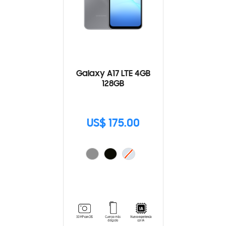
Galaxy A17 LTE 4GB
128GB
US$ 175.00