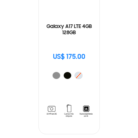
Galaxy A17 LTE 4GB
128GB
US$ 175.00