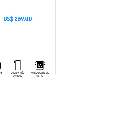
US$ 269.00
CK