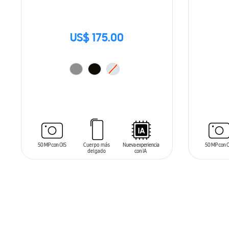
US$ 175.00
SIN
STO
AÑADIR AL CARRITO