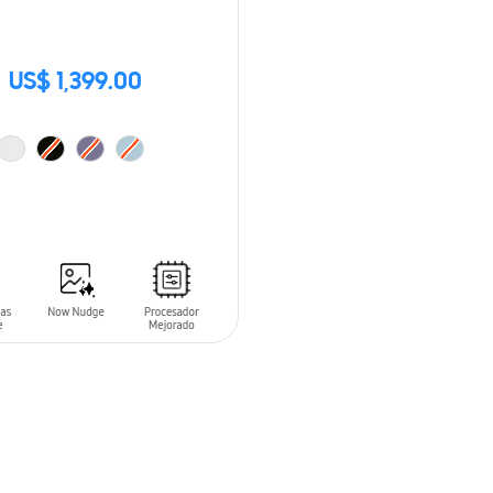
US$ 1,399.00
 AL CARRITO