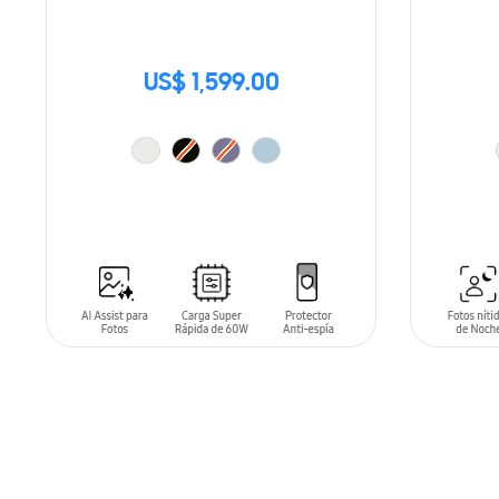
US$ 1,599.00
AÑADIR AL CARRITO
AÑADIR