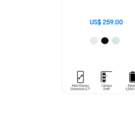
US$ 259.00
AÑADIR AL CARRITO