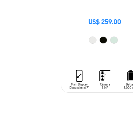
US$ 259.00
AÑADIR AL CARRITO