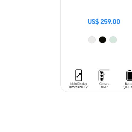
US$ 259.00
AÑADIR AL CARRITO