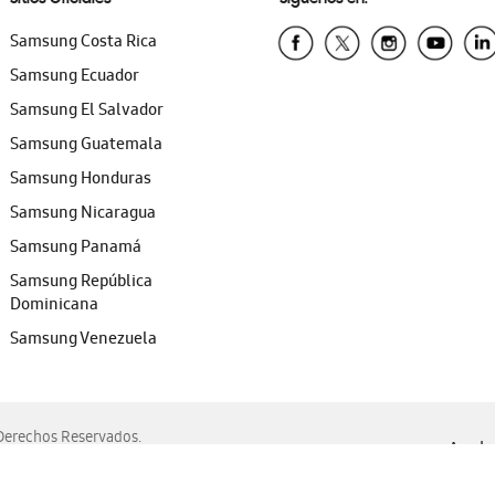
Samsung Costa Rica
Samsung Ecuador
Samsung El Salvador
Samsung Guatemala
Samsung Honduras
Samsung Nicaragua
Samsung Panamá
Samsung República
Dominicana
Samsung Venezuela
erechos Reservados.
Ayuda 
, Edge, Safari y Mozilla Firefox.