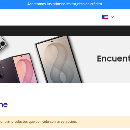
Aceptamos las principales tarjetas de crédito.
ine
ntrar productos que coincida con la selección.