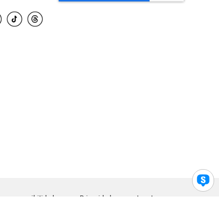
para accesibilidad
Privacidad
Legal