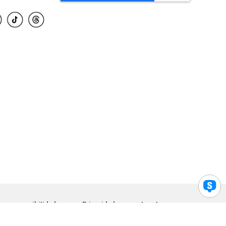
para accesibilidad
Privacidad
Legal