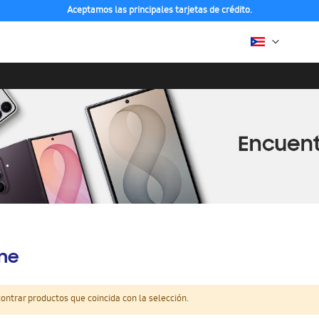
Aceptamos las principales tarjetas de crédito.
ine
ntrar productos que coincida con la selección.