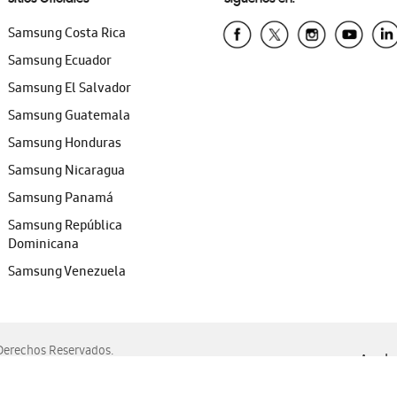
Samsung Costa Rica
Samsung Ecuador
Samsung El Salvador
Samsung Guatemala
Samsung Honduras
Samsung Nicaragua
Samsung Panamá
Samsung República
Dominicana
Samsung Venezuela
erechos Reservados.
Ayuda 
, Edge, Safari y Mozilla Firefox.