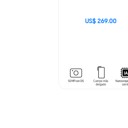
US$ 269.00
SIN
STOCK