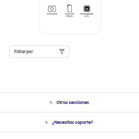
Filtrar por
Otras secciones
Conócenos
¿Necesitas soporte?
Soporte
Seguimiento de tu pedido
Soporte telefónico