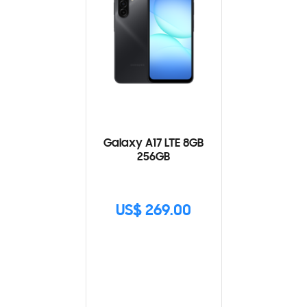
Galaxy A17 LTE 8GB
256GB
US$ 269.00