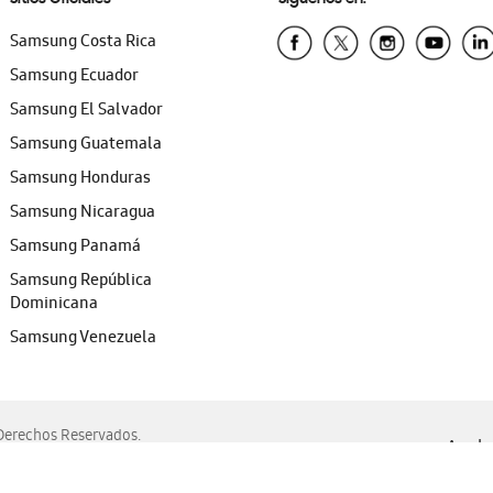
Samsung Costa Rica
Samsung Ecuador
Samsung El Salvador
Samsung Guatemala
Samsung Honduras
Samsung Nicaragua
Samsung Panamá
Samsung República
Dominicana
Samsung Venezuela
erechos Reservados.
Ayuda 
, Edge, Safari y Mozilla Firefox.