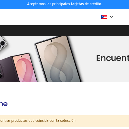
Aceptamos las principales tarjetas de crédito.
ine
ntrar productos que coincida con la selección.