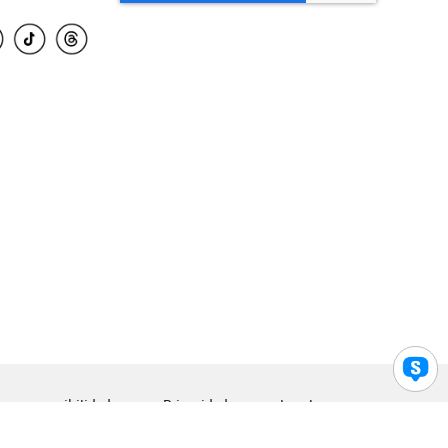
para accesibilidad
Privacidad
Legal