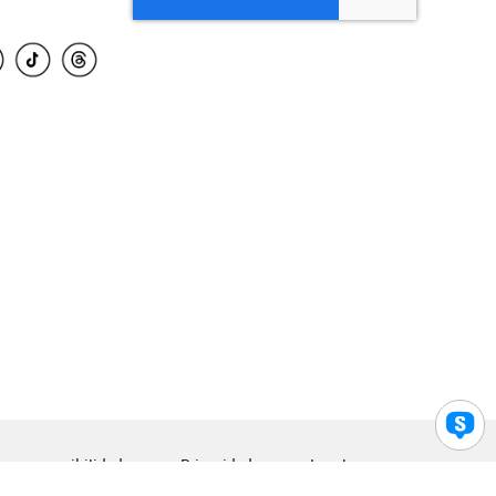
para accesibilidad
Privacidad
Legal