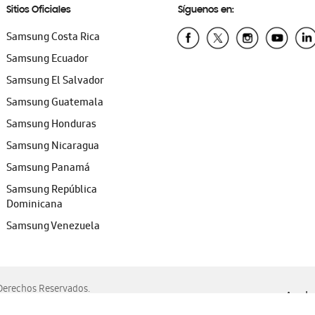
Sitios Oficiales
Síguenos en:
Samsung Costa Rica
Samsung Ecuador
Samsung El Salvador
Samsung Guatemala
Samsung Honduras
Samsung Nicaragua
Samsung Panamá
Samsung República
Dominicana
Samsung Venezuela
erechos Reservados.
Ayuda 
, Edge, Safari y Mozilla Firefox.