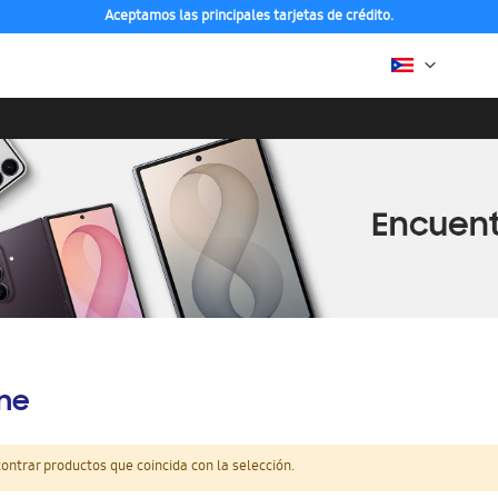
Aceptamos las principales tarjetas de crédito.
ine
ntrar productos que coincida con la selección.