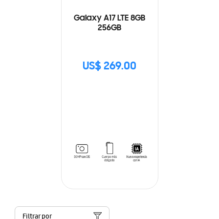
Galaxy A17 LTE 8GB
256GB
US$ 269.00
Filtrar por