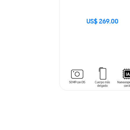
US$ 269.00
SIN
STOCK