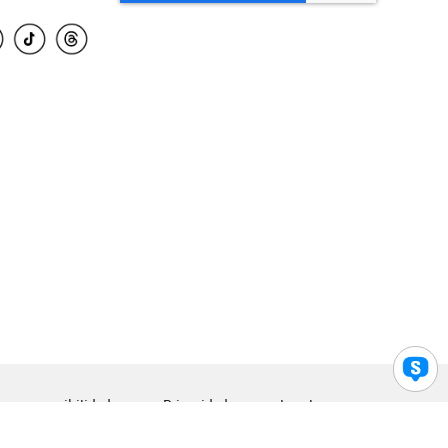
para accesibilidad
Privacidad
Legal