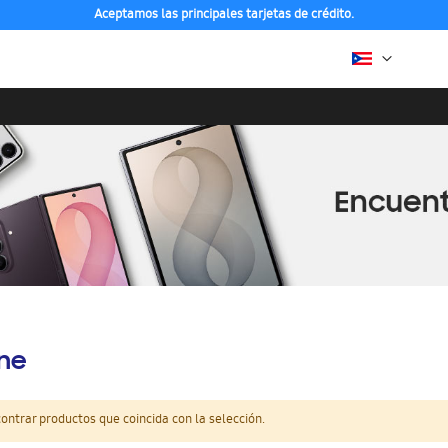
Aceptamos las principales tarjetas de crédito.
ine
ntrar productos que coincida con la selección.