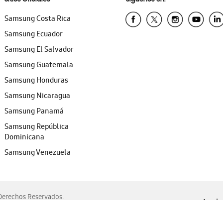
Samsung Costa Rica
Samsung Ecuador
Samsung El Salvador
Samsung Guatemala
Samsung Honduras
Samsung Nicaragua
Samsung Panamá
Samsung República
Dominicana
Samsung Venezuela
erechos Reservados.
Ayuda 
, Edge, Safari y Mozilla Firefox.