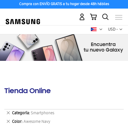
Compra con ENVÍO GRATIS a tu hogar desde 48h hábiles
Mi carrito
Mon
USD -
dólar
estadounid
Tienda Online
Eliminar
Categoría
Smartphones
este
Eliminar
Color
Awesome Navy
artículo
este