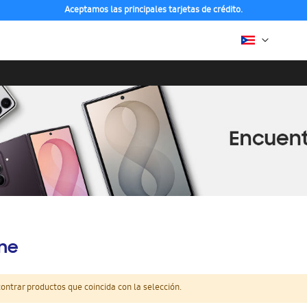
Aceptamos las principales tarjetas de crédito.
ine
ntrar productos que coincida con la selección.