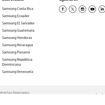
Samsung Costa Rica
Samsung Ecuador
Samsung El Salvador
Samsung Guatemala
Samsung Honduras
Samsung Nicaragua
Samsung Panamá
Samsung República
Dominicana
Samsung Venezuela
erechos Reservados.
Ayuda 
, Edge, Safari y Mozilla Firefox.