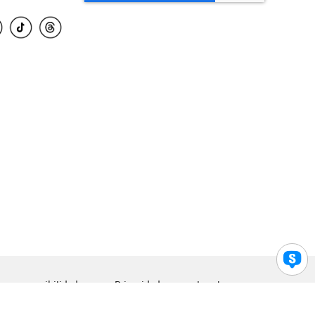
para accesibilidad
Privacidad
Legal