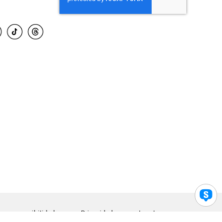
para accesibilidad
Privacidad
Legal