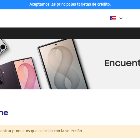
Aceptamos las principales tarjetas de crédito.
ine
ntrar productos que coincida con la selección.