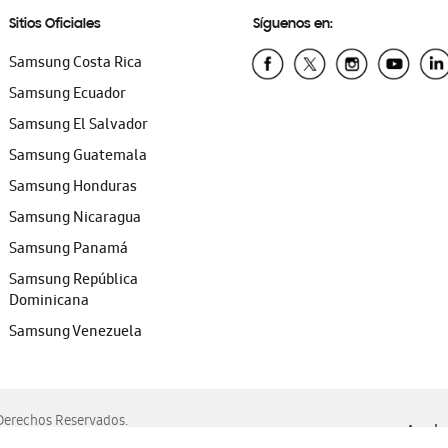
Sitios Oficiales
Síguenos en:
Samsung Costa Rica
Samsung Ecuador
Samsung El Salvador
Samsung Guatemala
Samsung Honduras
Samsung Nicaragua
Samsung Panamá
Samsung República
Dominicana
Samsung Venezuela
erechos Reservados.
Ayuda 
, Edge, Safari y Mozilla Firefox.