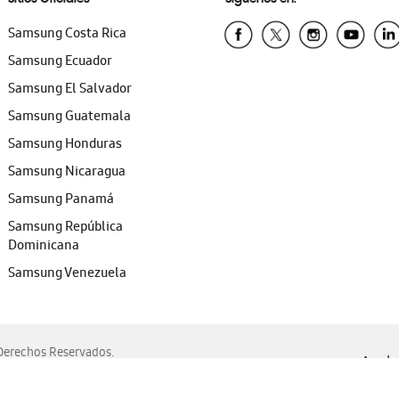
Samsung Costa Rica
Samsung Ecuador
Samsung El Salvador
Samsung Guatemala
Samsung Honduras
Samsung Nicaragua
Samsung Panamá
Samsung República
Dominicana
Samsung Venezuela
erechos Reservados.
Ayuda 
, Edge, Safari y Mozilla Firefox.