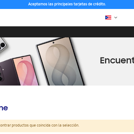
Aceptamos las principales tarjetas de crédito.
ine
ntrar productos que coincida con la selección.