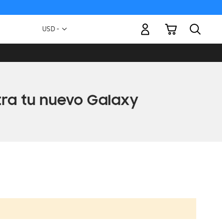
Mi carrito
Moneda
USD -
dólar
estadounidense