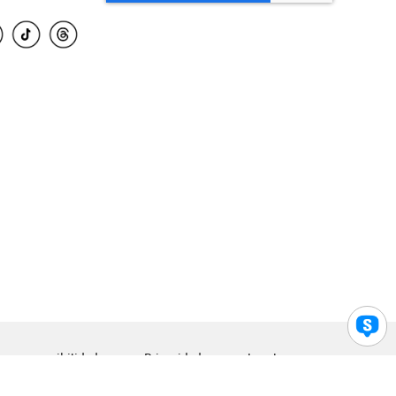
para accesibilidad
Privacidad
Legal