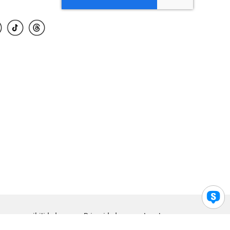
para accesibilidad
Privacidad
Legal