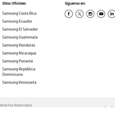
Sitios Oficiales
Síguenos en:
Samsung Costa Rica
Samsung Ecuador
Samsung El Salvador
Samsung Guatemala
Samsung Honduras
Samsung Nicaragua
Samsung Panamá
Samsung República
Dominicana
Samsung Venezuela
erechos Reservados.
Ayuda 
, Edge, Safari y Mozilla Firefox.