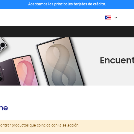
Aceptamos las principales tarjetas de crédito.
ine
ntrar productos que coincida con la selección.