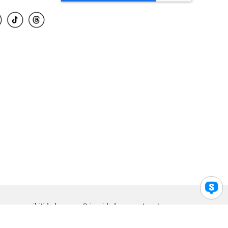
para accesibilidad
Privacidad
Legal