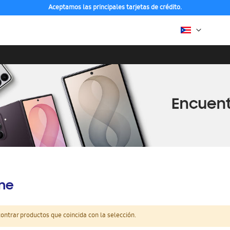
Aceptamos las principales tarjetas de crédito.
ine
ntrar productos que coincida con la selección.