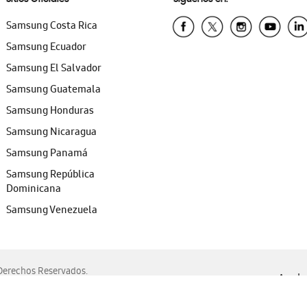
Samsung Costa Rica
Samsung Ecuador
Samsung El Salvador
Samsung Guatemala
Samsung Honduras
Samsung Nicaragua
Samsung Panamá
Samsung República
Dominicana
Samsung Venezuela
erechos Reservados.
Ayuda 
, Edge, Safari y Mozilla Firefox.