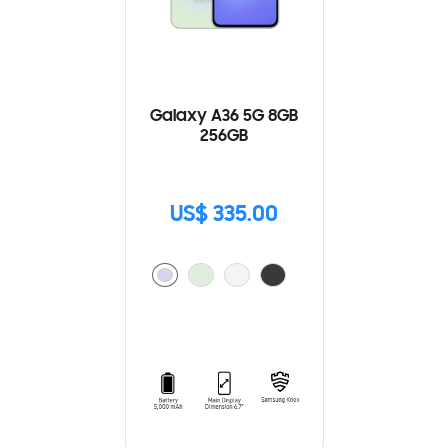
Galaxy A36 5G 8GB
256GB
US$ 335.00