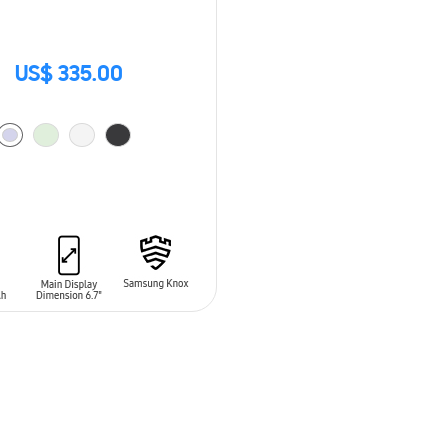
US$ 335.00
 AL CARRITO