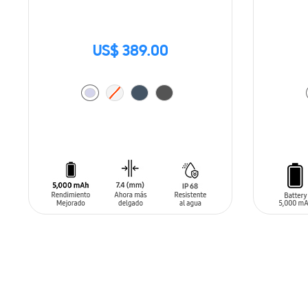
US$ 389.00
AÑADIR AL CARRITO
AÑADIR