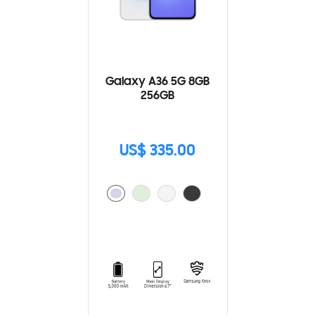
Galaxy A36 5G 8GB
256GB
US$ 335.00