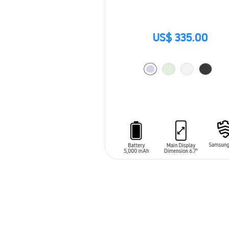
US$ 335.00
AÑADIR AL CARRITO