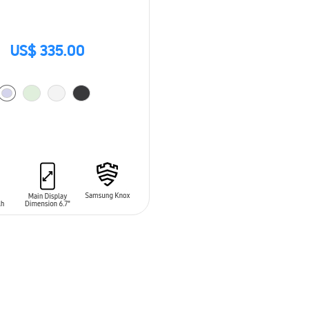
US$ 335.00
 AL CARRITO