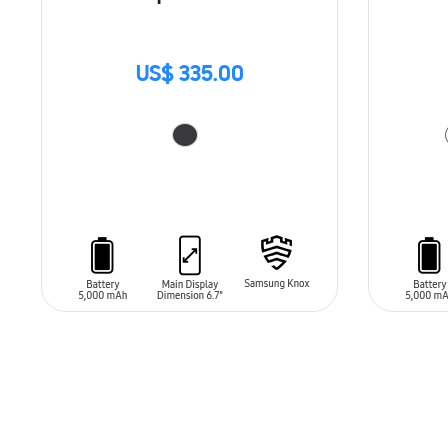
US$ 335.00
AÑADIR AL CARRITO
AÑADIR