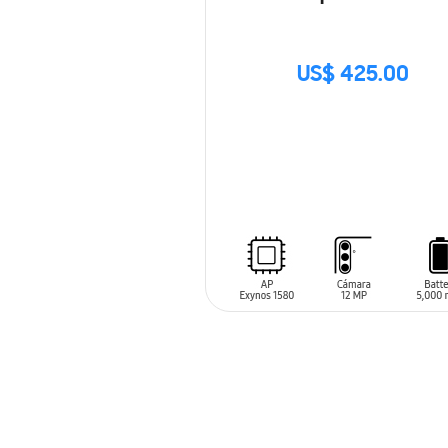
US$ 425.00
SIN
STOCK