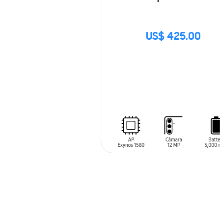
US$ 425.00
SIN
STOCK