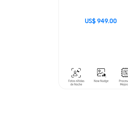
US$ 949.00
SIN
STOCK