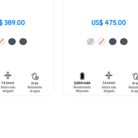
$ 389.00
US$ 475.00
ARRITO
AÑADIR AL CARRITO