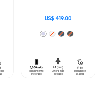
US$ 419.00
AÑADIR AL CARRITO