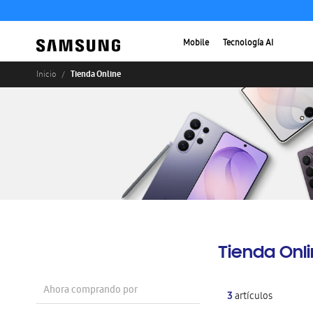
Mobile
Tecnología AI
Tienda Online
Inicio
Tienda Onl
Ahora comprando por
3
artículos