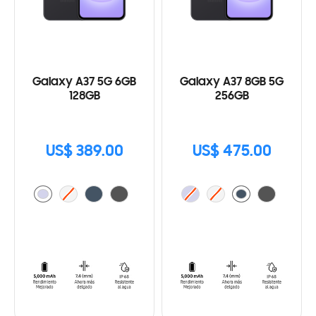
Galaxy A37 5G 6GB
Galaxy A37 8GB 5G
128GB
256GB
US$ 389.00
US$ 475.00