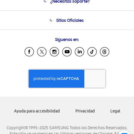
¿Necesitas soporte?
Soporte
Seguimiento de tu pedido
Soporte telefónico
Sitios Oficiales
Condiciones de Compra
Soporte vía eMail
Preguntas Frecuentes
Samsung Costa Rica
Síguenos en:
Samsung Ecuador
Samsung El Salvador
Samsung Guatemala
Samsung Honduras
Samsung Nicaragua
Samsung Panamá
Samsung República Dominicana
Samsung Venezuela
Ayuda para accesibilidad
Privacidad
Legal
Copyright© 1995-2025 SAMSUNG Todos los Derechos Reservados.