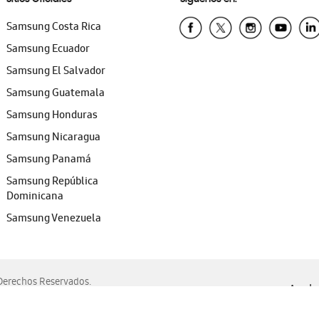
Samsung Costa Rica
Samsung Ecuador
Samsung El Salvador
Samsung Guatemala
Samsung Honduras
Samsung Nicaragua
Samsung Panamá
Samsung República
Dominicana
Samsung Venezuela
erechos Reservados.
Ayuda 
, Edge, Safari y Mozilla Firefox.