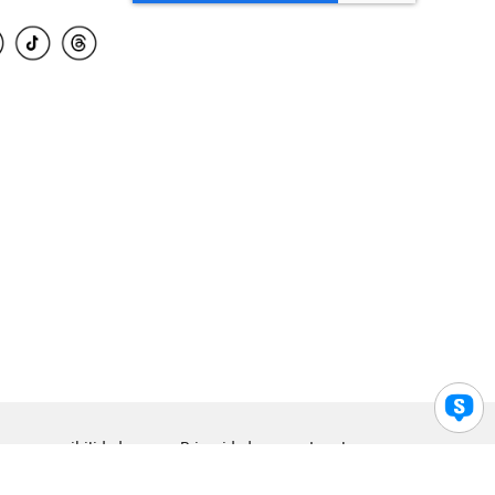
para accesibilidad
Privacidad
Legal