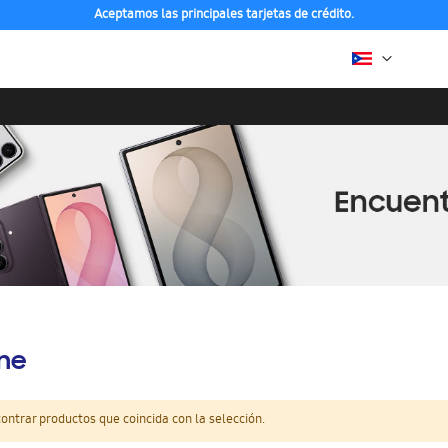
Aceptamos las principales tarjetas de crédito.
ine
ntrar productos que coincida con la selección.