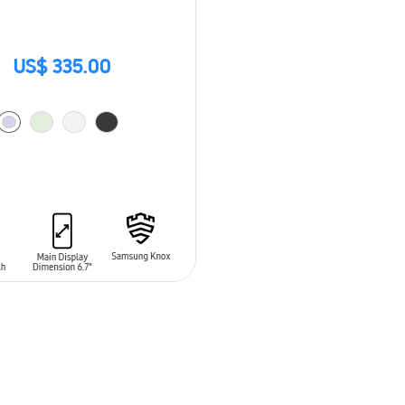
US$ 335.00
 AL CARRITO