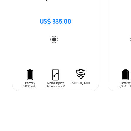
US$ 335.00
AÑADIR AL CARRITO
AÑADIR