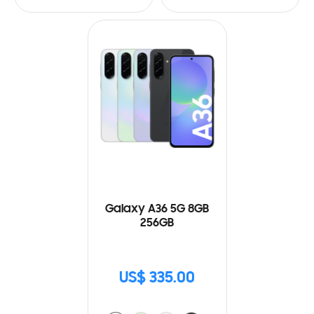
Galaxy A36 5G 8GB
256GB
US$ 335.00