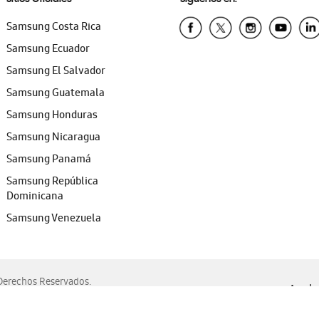
Samsung Costa Rica
Samsung Ecuador
Samsung El Salvador
Samsung Guatemala
Samsung Honduras
Samsung Nicaragua
Samsung Panamá
Samsung República
Dominicana
Samsung Venezuela
erechos Reservados.
Ayuda 
, Edge, Safari y Mozilla Firefox.