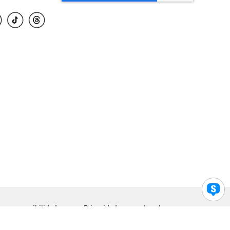
para accesibilidad
Privacidad
Legal