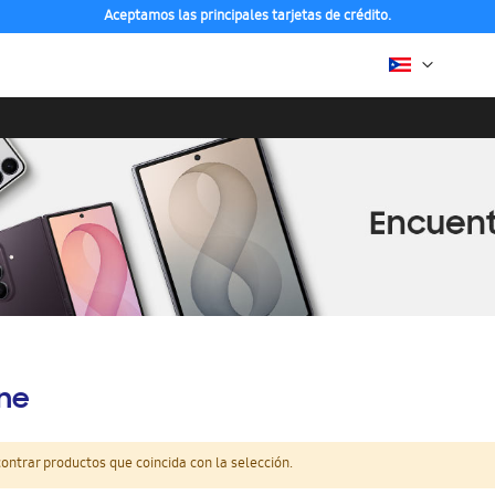
Aceptamos las principales tarjetas de crédito.
ine
ntrar productos que coincida con la selección.