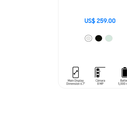
US$ 259.00
AÑADIR AL CARRITO