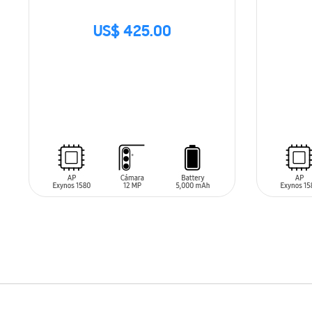
US$ 425.00
SIN
SIN
STOCK
STO