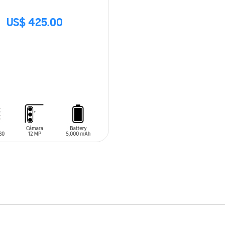
US$ 425.00
CK