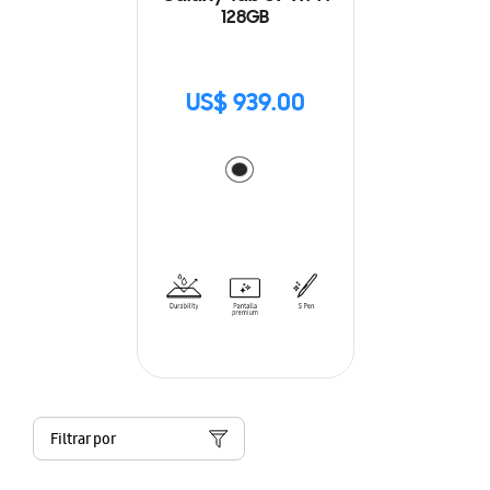
128GB
US$ 939.00
Filtrar por