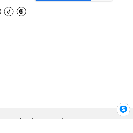
para accesibilidad
Privacidad
Legal