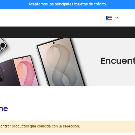
Aceptamos las principales tarjetas de crédito.
ine
ntrar productos que coincida con la selección.