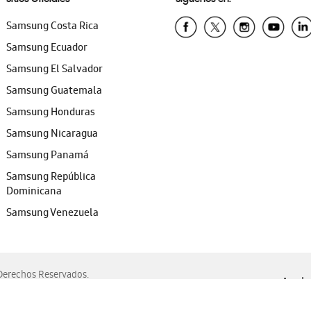
Samsung Costa Rica
Samsung Ecuador
Samsung El Salvador
Samsung Guatemala
Samsung Honduras
Samsung Nicaragua
Samsung Panamá
Samsung República
Dominicana
Samsung Venezuela
erechos Reservados.
Ayuda 
, Edge, Safari y Mozilla Firefox.