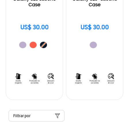
Case
Case
US$ 30.00
US$ 30.00
Filtrar por