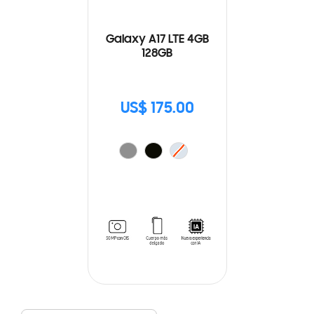
Galaxy A17 LTE 4GB
128GB
US$ 175.00