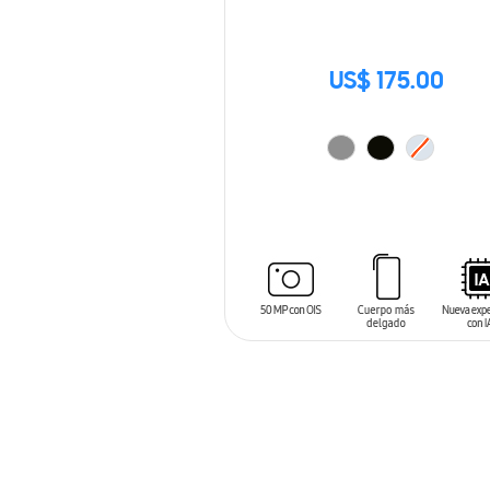
US$ 175.00
AÑADIR AL CARRITO