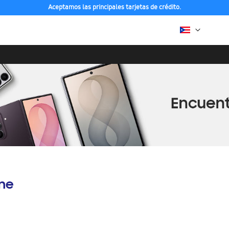
Aceptamos las principales tarjetas de crédito.
Compra con ENVÍO GRATIS a tu hogar desde 48h hábiles
ine