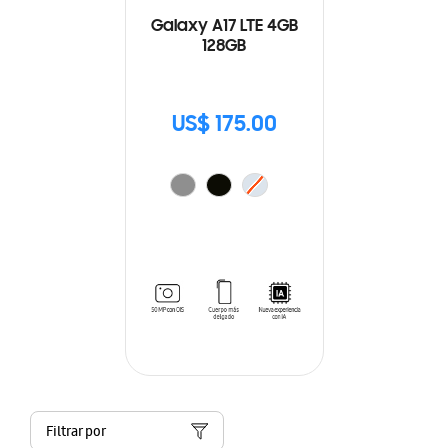
Galaxy A17 LTE 4GB
128GB
US$ 175.00
Filtrar por