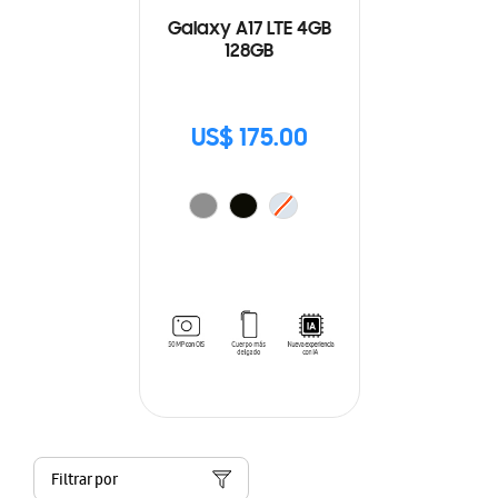
Galaxy A17 LTE 4GB
128GB
US$ 175.00
Filtrar por